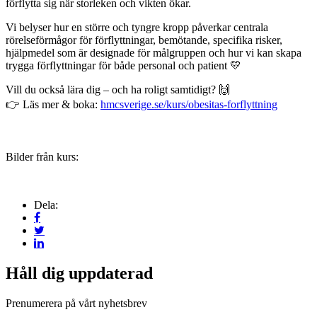
förflytta sig när storleken och vikten ökar.
Vi belyser hur en större och tyngre kropp påverkar centrala
rörelseförmågor för förflyttningar, bemötande, specifika risker,
hjälpmedel som är designade för målgruppen och hur vi kan skapa
trygga förflyttningar för både personal och patient 💛
Vill du också lära dig – och ha roligt samtidigt? 🙌
👉 Läs mer & boka:
hmcsverige.se/kurs/obesitas-forflyttning
Bilder från kurs:
Dela:
Håll dig uppdaterad
Prenumerera på vårt nyhetsbrev