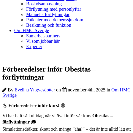
Bostadsanpassning
Förflyttning med personlyftar
Manuella förflyttningar
Patienter med demenssjukdom
Besiktning och funktion
Om HMC Sverige
Samarbetspartners
Vi som jobbar här
Experter
Förberedelser inför Obesitas –
förflyttningar
By
Evelina Yngvesdotter
on
november 4th, 2025 in
Om HMC
Sverige
💪
Förberedelser inför kurs!
😅
Vi har haft så kul idag när vi övat inför vår kurs
Obesitas –
förflyttningar
🎓
Simulationsdräkter, skratt och många “aha!” – det är inte alltid lätt att