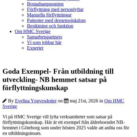
Bostadsanpassning
Förflyttning med personlyftar
Manuella förflyttningar
Patienter med demenssjukdom
Besiktning och funktion
Om HMC Sverige
Samarbetspartners
Vi som jobbar här
Experter
Goda Exempel- Från utbildning till
utveckling- NB hemmet satsar på
förflyttningskunskap
By
Evelina Yngvesdotter
on
maj 21st, 2026 in
Om HMC
Sverige
Vi på HMC Sverige vill lyfta verksamheter som satsar på
förflyttningskunskap. Här är ett exempel från äldreboendet NB-
hemmet i Göteborg som under hösten 2025 valde att anlita oss för
en utbildningsinsats.