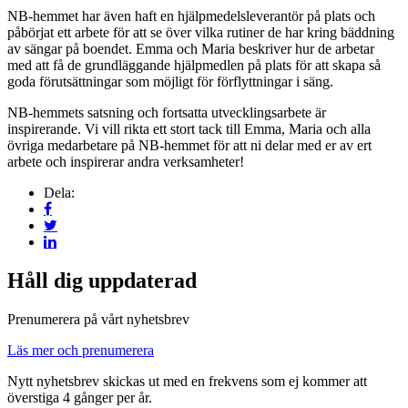
NB-hemmet har även haft en hjälpmedelsleverantör på plats och
påbörjat ett arbete för att se över vilka rutiner de har kring bäddning
av sängar på boendet. Emma och Maria beskriver hur de arbetar
med att få de grundläggande hjälpmedlen på plats för att skapa så
goda förutsättningar som möjligt för förflyttningar i säng.
NB-hemmets satsning och fortsatta utvecklingsarbete är
inspirerande. Vi vill rikta ett stort tack till Emma, Maria och alla
övriga medarbetare på NB-hemmet för att ni delar med er av ert
arbete och inspirerar andra verksamheter!
Dela:
Håll dig uppdaterad
Prenumerera på vårt nyhetsbrev
Läs mer och prenumerera
Nytt nyhetsbrev skickas ut med en frekvens som ej kommer att
överstiga 4 gånger per år.