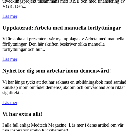
utvecklingsprojekt tillsammans med RISE och med finansiering av
VGR. Den...
Läs mer
Uppdaterad: Arbeta med manuella förflyttningar
Vi är stolta att presentera vår nya upplaga av Arbeta med manuella
förflyttningar. Den här skriften beskriver olika manuella
förflyttningar och hur...
Läs mer
Nyhet för dig som arbetar inom demensvård!
Vi har länge tyckt att det har saknats en utbildningsbok med samlad
kunskap inom området demenssjukdom och omvårdnad som riktar
sig direkt...
Läs mer
Vi har extra allt!
I alla fall enligt Medtech Magazine. Läs mer i deras artikel om vår
nya inspirationsmiljö Kickihemmet!