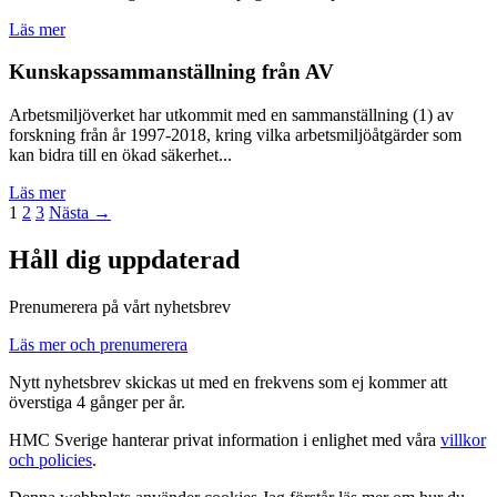
Läs mer
Kunskapssammanställning från AV
Arbetsmiljöverket har utkommit med en sammanställning (1) av
forskning från år 1997-2018, kring vilka arbetsmiljöåtgärder som
kan bidra till en ökad säkerhet...
Läs mer
1
2
3
Nästa →
Håll dig uppdaterad
Prenumerera på vårt nyhetsbrev
Läs mer och prenumerera
Nytt nyhetsbrev skickas ut med en frekvens som ej kommer att
överstiga 4 gånger per år.
HMC Sverige hanterar privat information i enlighet med våra
villkor
och policies
.