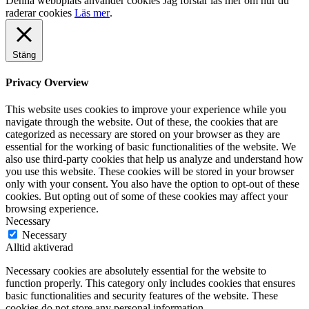
Denna webbplats använder cookies
Jag förstår
läs mer om hur du
raderar cookies
Läs mer
.
Stäng
Privacy Overview
This website uses cookies to improve your experience while you
navigate through the website. Out of these, the cookies that are
categorized as necessary are stored on your browser as they are
essential for the working of basic functionalities of the website. We
also use third-party cookies that help us analyze and understand how
you use this website. These cookies will be stored in your browser
only with your consent. You also have the option to opt-out of these
cookies. But opting out of some of these cookies may affect your
browsing experience.
Necessary
Necessary
Alltid aktiverad
Necessary cookies are absolutely essential for the website to
function properly. This category only includes cookies that ensures
basic functionalities and security features of the website. These
cookies do not store any personal information.