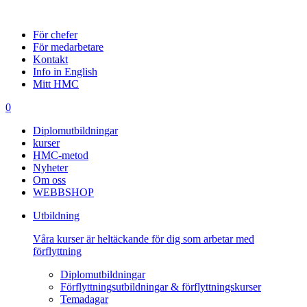
För chefer
För medarbetare
Kontakt
Info in English
Mitt HMC
0
Diplomutbildningar
kurser
HMC-metod
Nyheter
Om oss
WEBBSHOP
Utbildning
Våra kurser är heltäckande för dig som arbetar med
förflyttning
Diplomutbildningar
Förflyttningsutbildningar & förflyttningskurser
Temadagar