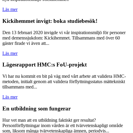
Läs mer
Kickihemmet invigt: boka studiebesök!
Den 13 februari 2020 invigde vi vår inspirationsmiljö för personer
med demenssjukdom: Kickihemmet. Tillsammans med över 60
gäster firade vi även att...
Läs mer
Lägesrapport HMC:s FoU-projekt
Vi har nu kommit en bit på väg med vårt arbete att validera HMC-
metoden, initialt genom att validera förflyttningsstatus mättekniskt
tillsammans med...
Läs mer
En utbildning som fungerar
Hur vet man att en utbildning faktiskt ger resultat?
Personförflyttningar inom vården är ett tvärvetenskapligt område
som, liksom många tvärvetenskapliga ämnen, periodvis...