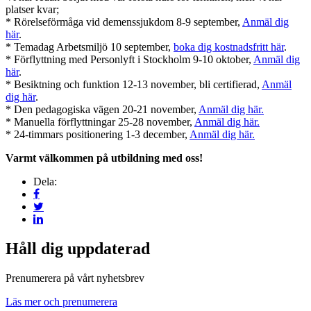
platser kvar;
* Rörelseförmåga vid demenssjukdom 8-9 september,
Anmäl dig
här
.
* Temadag Arbetsmiljö 10 september,
boka dig kostnadsfritt här
.
* Förflyttning med Personlyft i Stockholm 9-10 oktober,
Anmäl dig
här
.
* Besiktning och funktion 12-13 november, bli certifierad,
Anmäl
dig här
.
* Den pedagogiska vägen 20-21 november,
Anmäl dig här.
* Manuella förflyttningar 25-28 november,
Anmäl dig här.
* 24-timmars positionering 1-3 december,
Anmäl dig här.
Varmt välkommen på utbildning med oss!
Dela:
Håll dig uppdaterad
Prenumerera på vårt nyhetsbrev
Läs mer och prenumerera