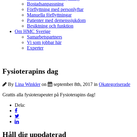
Bostadsanpassning
Förflyttning med personlyftar
Manuella förflyttningar
Patienter med demenssjukdom
Besiktning och funktion
Om HMC Sverige
Samarbetspartners
Vi som jobbar här
Experter
Fysioterapins dag
By
Lina Winkler
on
september 8th, 2017 in
Okategoriserade
Grattis alla fysioterapeuter på Fysioterapins dag!
Dela:
Håll dig uppdaterad