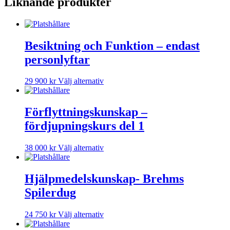
Liknande produkter
Besiktning och Funktion – endast
personlyftar
29 900
kr
Välj alternativ
Förflyttningskunskap –
fördjupningskurs del 1
38 000
kr
Välj alternativ
Hjälpmedelskunskap- Brehms
Spilerdug
24 750
kr
Välj alternativ