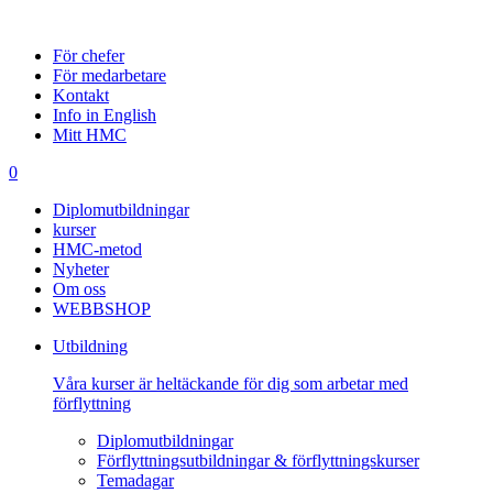
För chefer
För medarbetare
Kontakt
Info in English
Mitt HMC
0
Diplomutbildningar
kurser
HMC-metod
Nyheter
Om oss
WEBBSHOP
Utbildning
Våra kurser är heltäckande för dig som arbetar med
förflyttning
Diplomutbildningar
Förflyttningsutbildningar & förflyttningskurser
Temadagar