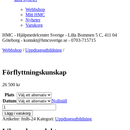
Webbshop
Mitt HMC
Nyheter
Varukorg
HMC - Hjälpmedelcenter Sverige - Lilla Bommen 5 C, 411 04
Göteborg - kontakt@hmcsverige.se - 0703-715715
Webbshop
/
Uppdragsutbildning
/
Förflyttningskunskap
26 500
kr
Plats
Datum
Nollställ
Förflyttningskunskap
mängd
Lägg i varukorg
Artikelnr:
fmlb-24
Kategori:
Uppdragsutbildning