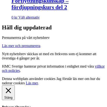
Förflyttningskunskap –
fördjupningskurs del 2
0
kr
Välj alternativ
Håll dig uppdaterad
Prenumerera på vårt nyhetsbrev
Läs mer och prenumerera
Nytt nyhetsbrev skickas ut med en frekvens som ej kommer att
överstiga 4 gånger per år.
HMC Sverige hanterar privat information i enlighet med våra
villkor
och policies
.
Denna webbplats använder cookies
Jag förstår
läs mer om hur du
raderar cookies
Läs mer
.
Stäng