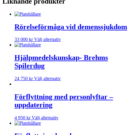
Liknande produkter
Rörelseförmåga vid demenssjukdom
33 000
kr
Välj alternativ
Hjälpmedelskunskap- Brehms
Spilerdug
24 750
kr
Välj alternativ
Förflyttning med personlyftar –
uppdatering
4 950
kr
Välj alternativ