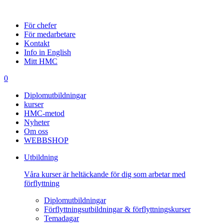
För chefer
För medarbetare
Kontakt
Info in English
Mitt HMC
0
Diplomutbildningar
kurser
HMC-metod
Nyheter
Om oss
WEBBSHOP
Utbildning
Våra kurser är heltäckande för dig som arbetar med
förflyttning
Diplomutbildningar
Förflyttningsutbildningar & förflyttningskurser
Temadagar