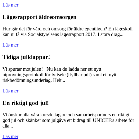
Läs mer
Lägesrapport äldreomsorgen
Hur går det för vård och omsorg för äldre egentligen? En lägeskoll
kan ni få via Socialstyrelsens lägesrapport 2017. I stora drag...
Läs mer
Tidiga julklappar!
Vi spurtar mot julen! Nu kan du ladda ner ett nytt
utprovningsprotokoll för lyftsele (ifyllbar pdf) samt ett nytt
riskbedömningsunderlag. Helt...
Läs mer
En riktigt god jul!
Vi önskar alla våra kursdeltagare och samarbetspartners en riktigt
god jul och skänker som julgåva ett bidrag till UNICEF:s arbete för
alla...
Läs mer