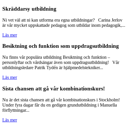
Skräddarsy utbildning
Ni vet väl att ni kan utforma era egna utbildningar? Carina Jerlov
är vår mycket uppskattade pedagog som utbildar inom pedagogik,...
Läs mer
Besiktning och funktion som uppdrags­utbildning
Nu finns vår populära utbildning Besiktning och funktion –
personlyftar och vårdsängar även som uppdragsutbildning! Vår
utbildningsledare Patrik Tydén är hjälpmedelstekniker...
Läs mer
Sista chansen att gå vår kombinations­kurs!
Nu är det sista chansen att gå vår kombinationskurs i Stockholm!
Under fyra dagar får du en gedigen grundutbildning i Manuella
förflyttningar...
Läs mer