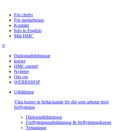
För chefer
För medarbetare
Kontakt
Info in English
Mitt HMC
0
Diplomutbildningar
kurser
HMC-metod
Nyheter
Om oss
WEBBSHOP
Utbildning
Våra kurser är heltäckande för dig som arbetar med
förflyttning
Diplomutbildningar
Förflyttningsutbildningar & förflyttningskurser
Temadagar