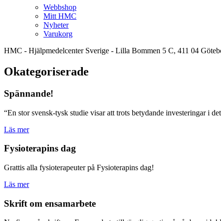
Webbshop
Mitt HMC
Nyheter
Varukorg
HMC - Hjälpmedelcenter Sverige - Lilla Bommen 5 C, 411 04 Göteb
Okategoriserade
Spännande!
“En stor svensk-tysk studie visar att trots betydande investeringar i det
Läs mer
Fysioterapins dag
Grattis alla fysioterapeuter på Fysioterapins dag!
Läs mer
Skrift om ensamarbete