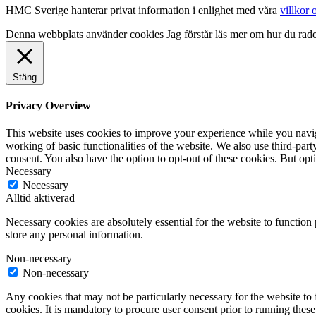
HMC Sverige hanterar privat information i enlighet med våra
villkor 
Denna webbplats använder cookies
Jag förstår
läs mer om hur du rad
Stäng
Privacy Overview
This website uses cookies to improve your experience while you navigat
working of basic functionalities of the website. We also use third-pa
consent. You also have the option to opt-out of these cookies. But op
Necessary
Necessary
Alltid aktiverad
Necessary cookies are absolutely essential for the website to function 
store any personal information.
Non-necessary
Non-necessary
Any cookies that may not be particularly necessary for the website to 
cookies. It is mandatory to procure user consent prior to running thes