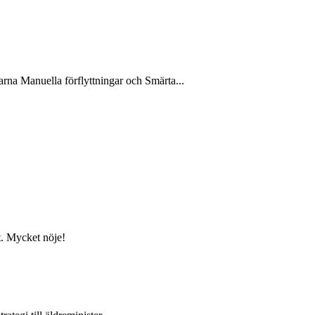
garna Manuella förflyttningar och Smärta...
ft. Mycket nöje!