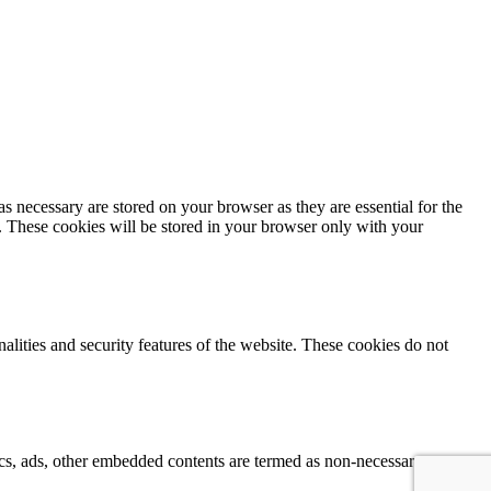
s necessary are stored on your browser as they are essential for the
e. These cookies will be stored in your browser only with your
nalities and security features of the website. These cookies do not
ytics, ads, other embedded contents are termed as non-necessary