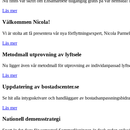
Nu finns vår skrift om Ensamarbete tillgänglig gratis på vår hemsida! 
Läs mer
Välkommen Nicola!
Vi är stolta att få presentera vår nya förflyttningsexpert, Nicola Parm
Läs mer
Metodmall utprovning av lyftsele
Nu ligger även vår metodmall för utprovning av individanpassad lyftsel
Läs mer
Uppdatering av bostadscenter.se
Se hit alla intygsskrivare och handläggare av bostadsanpassningsbidrag:
Läs mer
Nationell demensstrategi