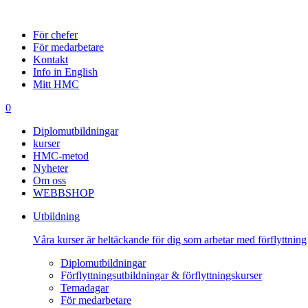
För chefer
För medarbetare
Kontakt
Info in English
Mitt HMC
0
Diplomutbildningar
kurser
HMC-metod
Nyheter
Om oss
WEBBSHOP
Utbildning
Våra kurser är heltäckande för dig som arbetar med förflyttning
Diplomutbildningar
Förflyttningsutbildningar & förflyttningskurser
Temadagar
För medarbetare