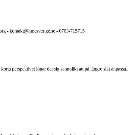
org - kontakt@hmcsverige.se - 0703-715715
 korta perspektivet lönar det sig sannolikt att på längre sikt anpassa...