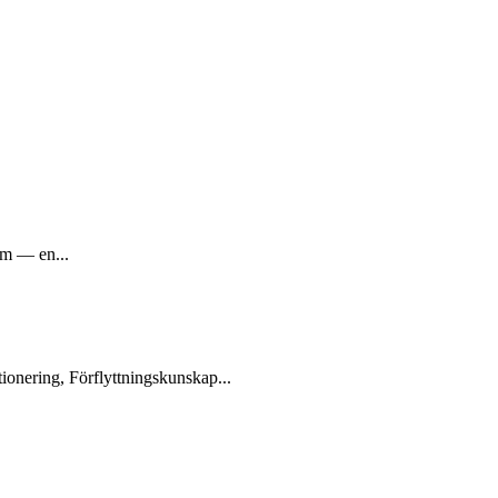
om — en...
ionering, Förflyttningskunskap...