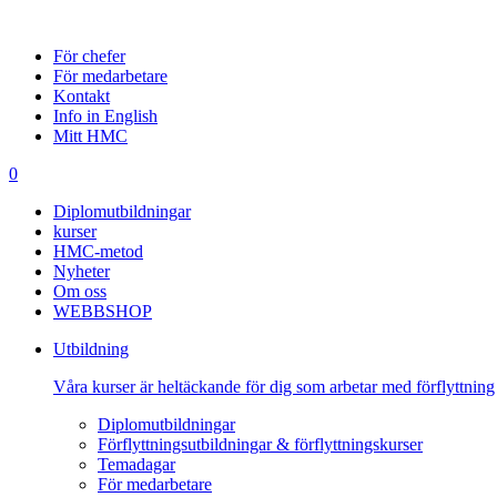
För chefer
För medarbetare
Kontakt
Info in English
Mitt HMC
0
Diplomutbildningar
kurser
HMC-metod
Nyheter
Om oss
WEBBSHOP
Utbildning
Våra kurser är heltäckande för dig som arbetar med förflyttning
Diplomutbildningar
Förflyttningsutbildningar & förflyttningskurser
Temadagar
För medarbetare