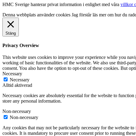
HMC Sverige hanterar privat information i enlighet med våra
villkor 
Denna webbplats använder cookies
Jag förstår
läs mer om hur du rad
Stäng
Privacy Overview
This website uses cookies to improve your experience while you navigat
working of basic functionalities of the website. We also use third-pa
consent. You also have the option to opt-out of these cookies. But op
Necessary
Necessary
Alltid aktiverad
Necessary cookies are absolutely essential for the website to function 
store any personal information.
Non-necessary
Non-necessary
Any cookies that may not be particularly necessary for the website to 
cookies. It is mandatory to procure user consent prior to running thes