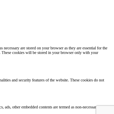
s necessary are stored on your browser as they are essential for the
e. These cookies will be stored in your browser only with your
nalities and security features of the website. These cookies do not
ytics, ads, other embedded contents are termed as non-necessary