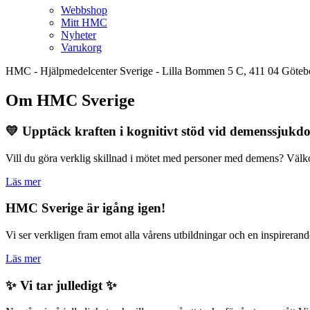
Webbshop
Mitt HMC
Nyheter
Varukorg
HMC - Hjälpmedelcenter Sverige - Lilla Bommen 5 C, 411 04 Göteb
Om HMC Sverige
💛 Upptäck kraften i kognitivt stöd vid demenssjukd
Vill du göra verklig skillnad i mötet med personer med demens? Välk
Läs mer
HMC Sverige är igång igen!
Vi ser verkligen fram emot alla vårens utbildningar och en inspireran
Läs mer
✨ Vi tar julledigt ✨